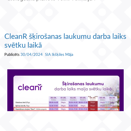
CleanR šķirošanas laukumu darba laiks
svētku laikā
Publicēts
30/04/2024
SIA Ikšķiles Māja