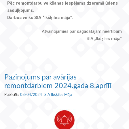
Pēc remontdarbu veikšanas iespējams dzeramā ūdens
saduļķojums.
Darbus veiks SIA “Ikšķiles māja”.
Atvainojamies par sagādātajām neērtībām
SIA „Ikšķiles māja”
Paziņojums par avārijas
remontdarbiem 2024.gada 8.aprīlī
Publicēts
08/04/2024
SIA Ikšķiles Māja