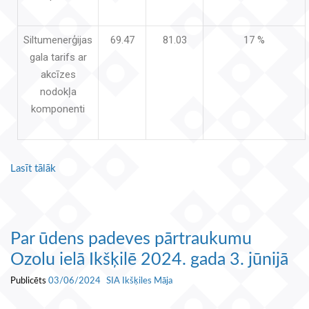
Siltumenerģijas
69.47
81.03
17 %
gala tarifs ar
akcīzes
nodokļa
komponenti
Lasīt tālāk
Par ūdens padeves pārtraukumu
Ozolu ielā Ikšķilē 2024. gada 3. jūnijā
Publicēts
03/06/2024
SIA Ikšķiles Māja