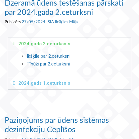
Dzeramā ūdens testēšanas pārskati
par 2024.gada 2.ceturksni
Publicēts
27/05/2024
SIA Ikšķiles Māja
2024.gads 2.ceturksnis
Ikšķile par 2.ceturksni
Tīnūži par 2.ceturksni
2024.gads 1.ceturksnis
Paziņojums par ūdens sistēmas
dezinfekciju Ceplīšos