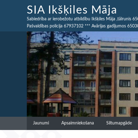
SIA Ikšķiles Māja
Sabiedrība ar ierobežotu atbildību Ikšķiles Māja ,tālrunis 
Pašvaldības policija 67937102 *** Avārijas gadījumos 6503
Jaunumi
Apsaimniekošana
Siltumapgāde