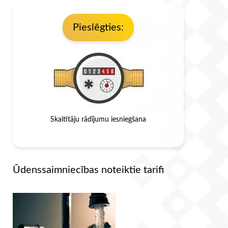
Pieslēgties:
Skaitītāju rādījumu iesniegšana
Ūdenssaimniecības noteiktie tarifi