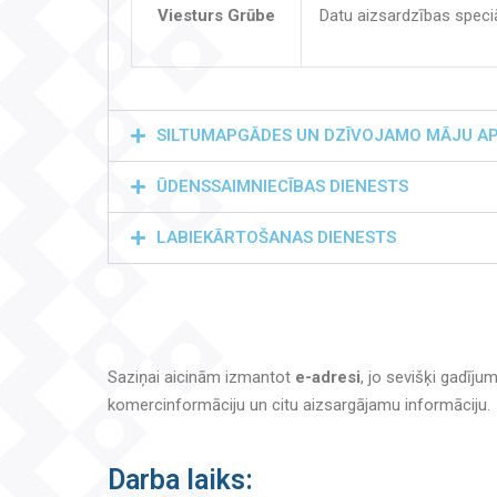
Viesturs Grūbe
Datu aizsardzības speciā
SILTUMAPGĀDES UN DZĪVOJAMO MĀJU AP
ŪDENSSAIMNIECĪBAS DIENESTS
LABIEKĀRTOŠANAS DIENESTS
Saziņai aicinām izmantot
e-adresi
, jo sevišķi gadīj
komercinformāciju un citu aizsargājamu informāciju.
Darba laiks: