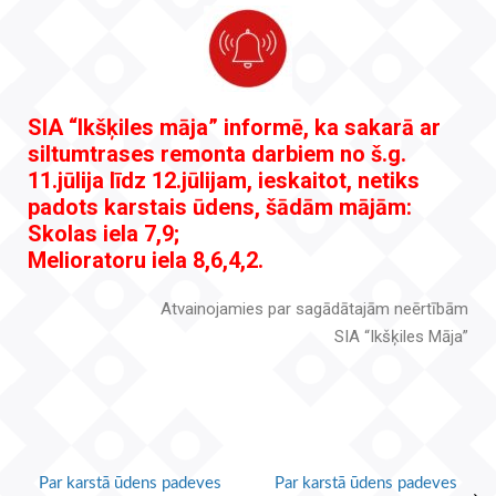
SIA “Ikšķiles māja” informē, ka sakarā ar
siltumtrases remonta darbiem no š.g.
11.jūlija līdz 12.jūlijam, ieskaitot, netiks
padots karstais ūdens, šādām mājām:
Skolas iela 7,9;
Melioratoru iela 8,6,4,2.
Atvainojamies par sagādātajām neērtībām
SIA “Ikšķiles Māja”
Par karstā ūdens padeves
Par karstā ūdens padeves