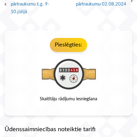
pārtraukumu š.g. 9-
pārtraukumu 02.08.2024
10.jūlijā
Pieslēgties:
Skaitītāju rādījumu iesniegšana
Ūdenssaimniecības noteiktie tarifi