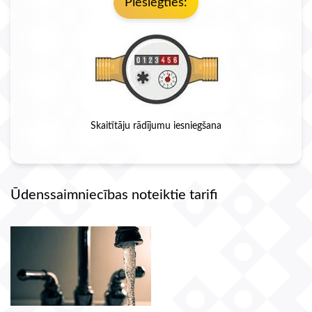
Pieslēgties:
Skaitītāju rādījumu iesniegšana
Ūdenssaimniecības noteiktie tarifi