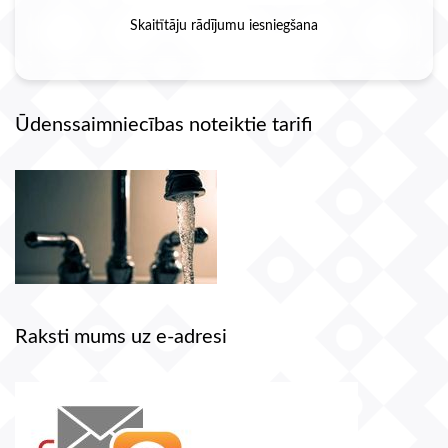
Skaitītāju rādījumu iesniegšana
Ūdenssaimniecības noteiktie tarifi
Raksti mums uz e-adresi