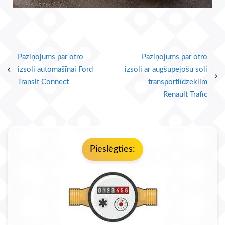
Paziņojums par otro
Paziņojums par otro
izsoli automašīnai Ford
izsoli ar augšupejošu soli
Transit Connect
transportlīdzeklim
Renault Trafic
Pieslēgties: