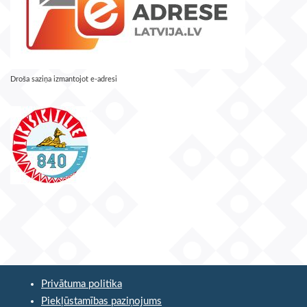
Droša saziņa izmantojot e-adresi
Privātuma politika
Piekļūstamības paziņojums