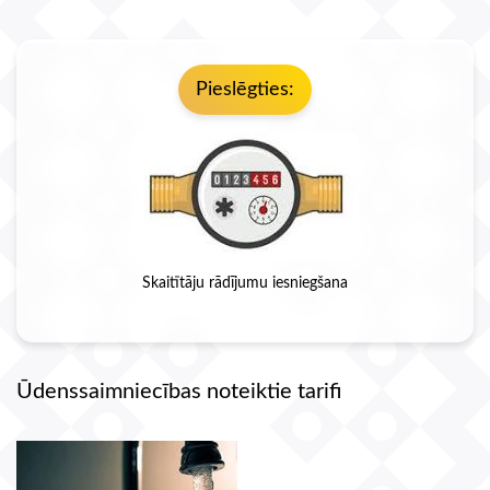
Pieslēgties:
Skaitītāju rādījumu iesniegšana
Ūdenssaimniecības noteiktie tarifi